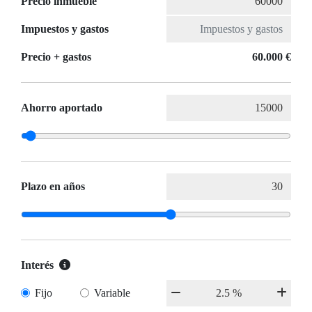
Precio inmueble
Impuestos y gastos
Precio + gastos
60.000 €
Ahorro aportado
Plazo en años
Interés
Fijo
Variable