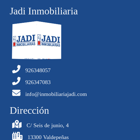
Jadi Inmobiliaria
926348057
926347083
info@inmobiliariajadi.com
Dirección
C/ Seis de junio, 4
13300 Valdepeñas