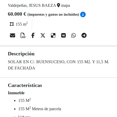
Valdepeñas, JESUS BAEZA
mapa
60.000 €
(impuestos y gastos no incluídos)
2
155 m
Descripción
SOLAR EN C/. BUENSUCESO, CON 155 M2. Y 11,5 M.
DE FACHADA
Características
Inmueble
2
155 M
2
155 M
Metros de parcela