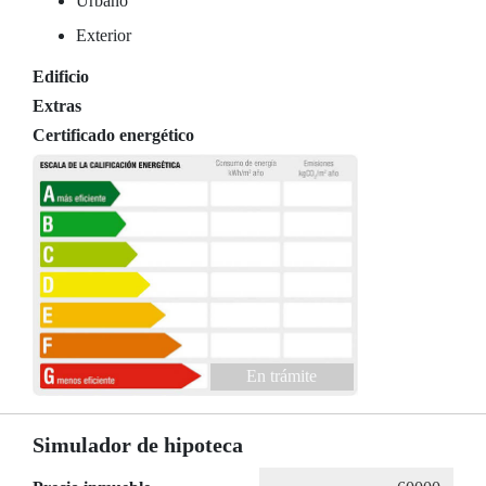
Urbano
Exterior
Edificio
Extras
Certificado energético
En trámite
Simulador de hipoteca