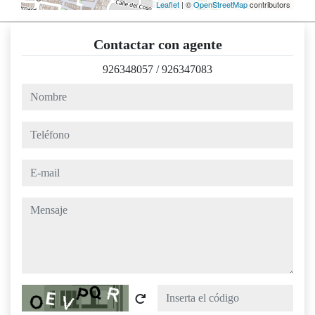
Leaflet
| ©
OpenStreetMap
contributors
Contactar con agente
926348057
/
926347083
nombre
teléfono
e-mail
mensaje
Captcha