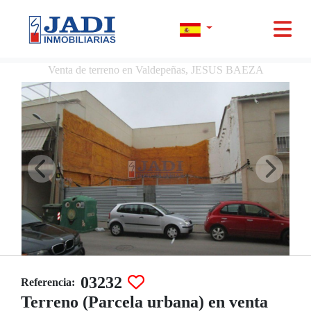
Venta de terreno en Valdepeñas, JESUS BAEZA
03232
Referencia:
Terreno (Parcela urbana) en venta