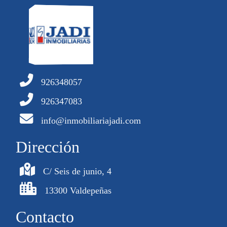
926348057
926347083
info@inmobiliariajadi.com
Dirección
C/ Seis de junio, 4
13300 Valdepeñas
Contacto