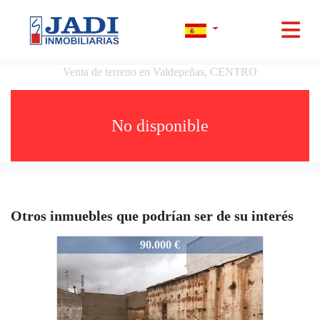
Venta de terreno en Valdepeñas, CENTRO
No disponible
Otros inmuebles que podrían ser de su interés
10014
90.000 €