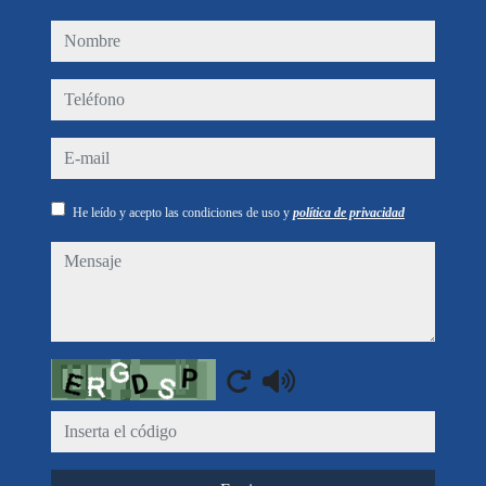
nombre
teléfono
e-mail
He leído y acepto las condiciones de uso y
política de privacidad
mensaje
Captcha