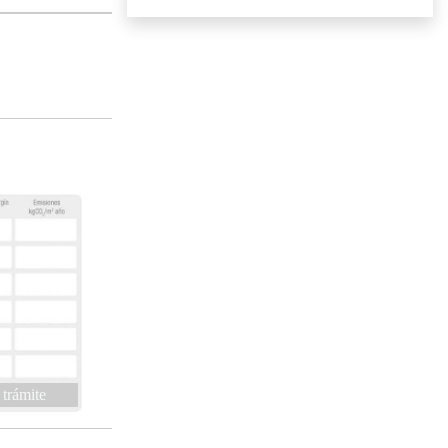
 trámite