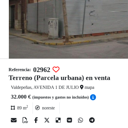
02962
Referencia:
Terreno (Parcela urbana) en venta
Valdepeñas, AVENIDA 1 DE JULIO
mapa
32.000 €
(impuestos y gastos no incluídos)
2
89 m
noreste