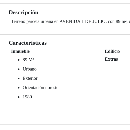
Descripción
Terreno parcela urbana en AVENIDA 1 DE JULIO, con 89 m², urba
Características
Inmueble
Edificio
2
Extras
89 M
Urbano
Exterior
Orientación noreste
1980