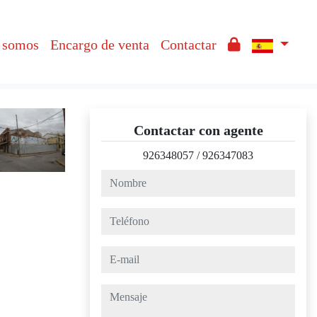
 somos
Encargo de venta
Contactar
Contactar con agente
926348057
/
926347083
nombre
teléfono
e-mail
mensaje