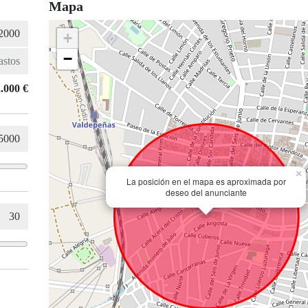
Mapa
+
−
.000 €
×
La posición en el mapa es aproximada por
deseo del anunciante