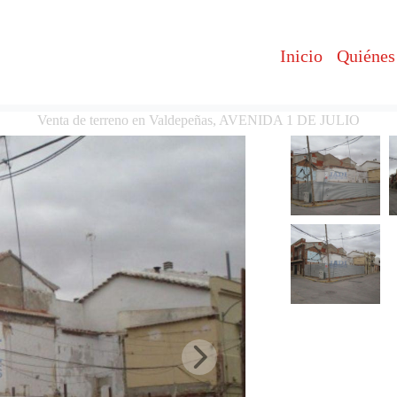
Inicio
Quiénes
Venta de terreno en Valdepeñas, AVENIDA 1 DE JULIO