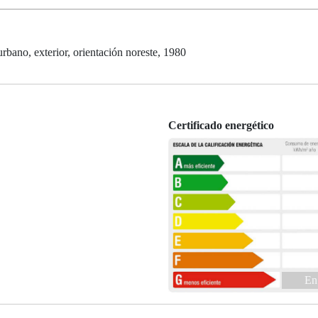
no, exterior, orientación noreste, 1980
Certificado energético
En