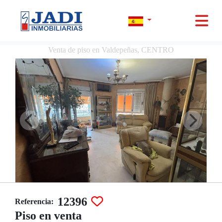
Venta de piso en Valdepeñas, CENTRO
12396
Referencia:
Piso en venta