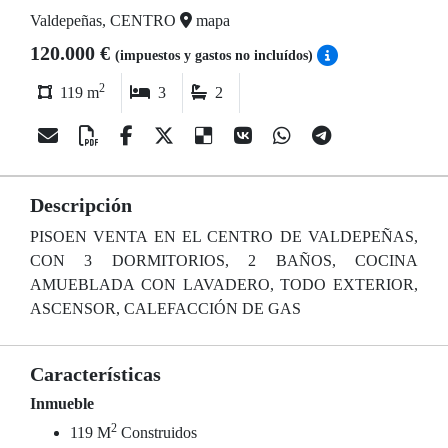
Valdepeñas, CENTRO
mapa
120.000 €
(impuestos y gastos no incluídos)
2
119 m
3
2
Descripción
PISOEN VENTA EN EL CENTRO DE VALDEPEÑAS,
CON 3 DORMITORIOS, 2 BAÑOS, COCINA
AMUEBLADA CON LAVADERO, TODO EXTERIOR,
ASCENSOR, CALEFACCIÓN DE GAS
Características
Inmueble
2
119 M
Construidos