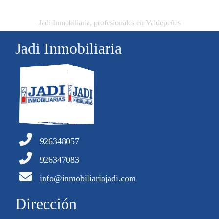
Jadi Inmobiliaria, profesionales en Valdepeñas
Jadi Inmobiliaria
926348057
926347083
info@inmobiliariajadi.com
Dirección