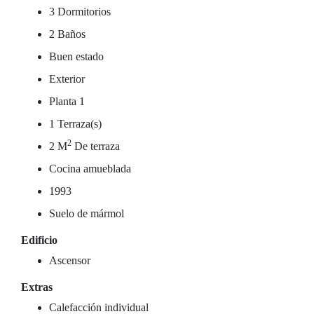
3 Dormitorios
2 Baños
Buen estado
Exterior
Planta 1
1 Terraza(s)
2
2 M
De terraza
Cocina amueblada
1993
Suelo de mármol
Edificio
Ascensor
Extras
Calefacción individual