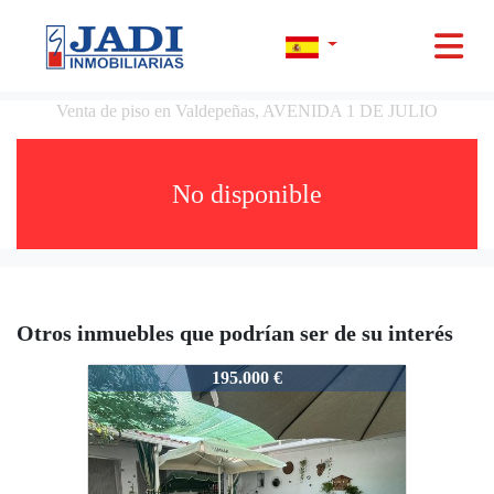
Venta de piso en Valdepeñas, AVENIDA 1 DE JULIO
No disponible
Otros inmuebles que podrían ser de su interés
12299
195.000 €