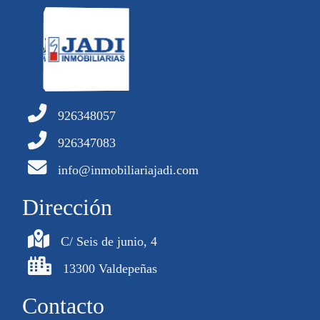
926348057
926347083
info@inmobiliariajadi.com
Dirección
C/ Seis de junio, 4
13300 Valdepeñas
Contacto