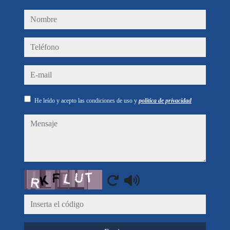
nombre
teléfono
e-mail
He leído y acepto las condiciones de uso y
política de privacidad
mensaje
Captcha