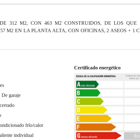
E 312 M2, CON 463 M2 CONSTRUIDOS, DE LOS QUE 
7 M2 EN LA PLANTA ALTA, CON OFICINAS, 2 ASEOS + 1
Certificado energético
es
2
De garaje
cerrado
o
ondicionado frío/calor
liente individual
En