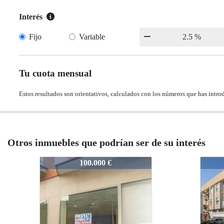
Interés
Fijo
Variable
Tu cuota mensual
Estos resultados son orientativos, calculados con los números que has intro
Otros inmuebles que podrían ser de su interés
10911
10911
99.000 €
99.000 €