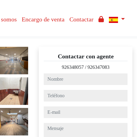
 somos
Encargo de venta
Contactar
Contactar con agente
926348057
/
926347083
nombre
teléfono
e-mail
mensaje