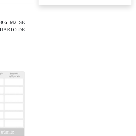
306 M2 SE
 CUARTO DE
 trámite