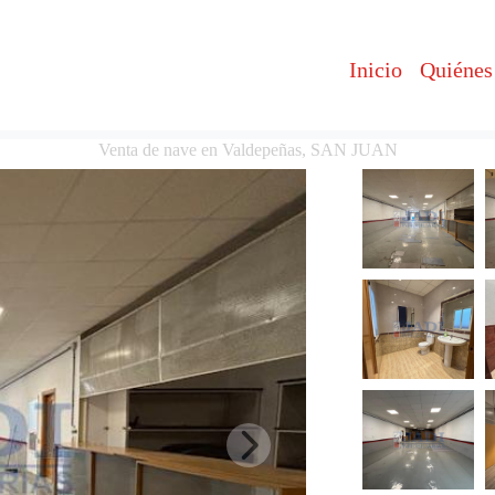
Inicio
Quiénes
Venta de nave en Valdepeñas, SAN JUAN