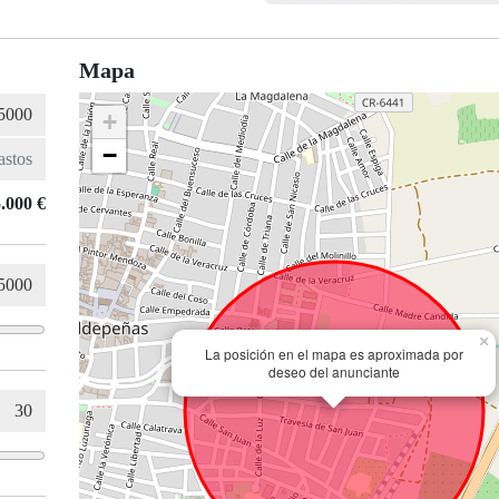
Mapa
+
−
.000 €
×
La posición en el mapa es aproximada por
deseo del anunciante