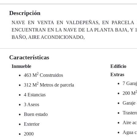
Descripción
NAVE EN VENTA EN VALDEPEÑAS, EN PARCELA D
ENCUENTRAN EN LA NAVE DE LA PLANTA BAJA, Y 15
BAÑO, AIRE ACONDICIONADO,
Características
Inmueble
Edificio
2
Extras
463 M
Construidos
7 Garaj
2
312 M
Metros de parcela
200 M
4 Estancias
Garaje 
3 Aseos
Traster
Buen estado
Aire ac
Exterior
Agua ca
2000