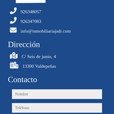
926348057
926347083
info@inmobiliariajadi.com
Dirección
C/ Seis de junio, 4
13300 Valdepeñas
Contacto
nombre
teléfono