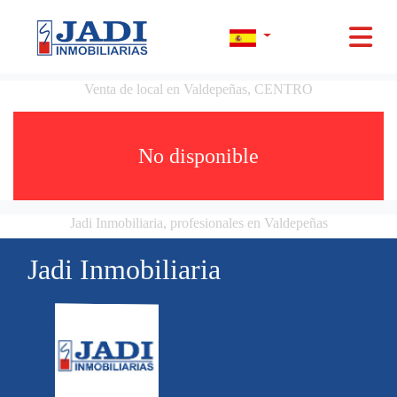
Venta de local en Valdepeñas, CENTRO
No disponible
Jadi Inmobiliaria, profesionales en Valdepeñas
Jadi Inmobiliaria