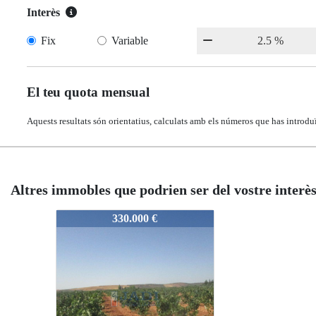
Interès
Fix
Variable
El teu quota mensual
Aquests resultats són orientatius, calculats amb els números que has introduï
Altres immobles que podrien ser del vostre interè
12203
330.000 €