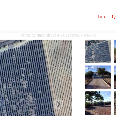
Inici
Q
Venda de finca rústica a Valdepeñas, CAMPO