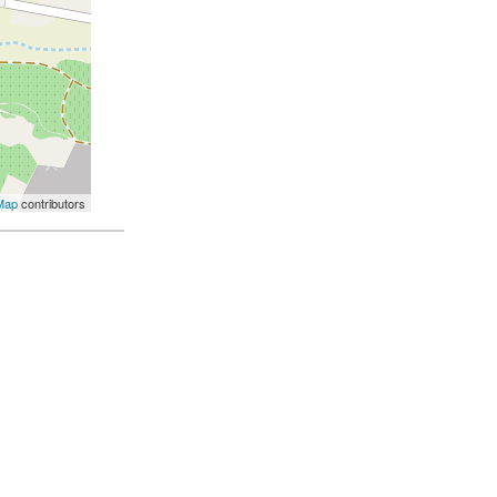
Map
contributors