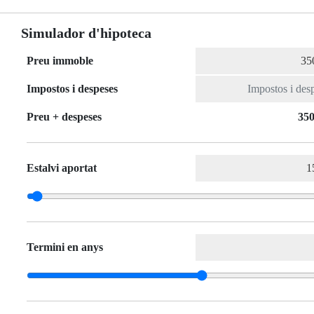
Simulador d'hipoteca
Preu immoble
Impostos i despeses
Preu + despeses
350
Estalvi aportat
Termini en anys