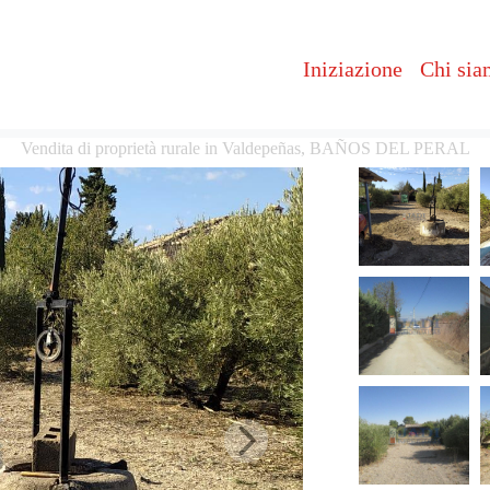
Iniziazione
Chi si
Vendita di proprietà rurale in Valdepeñas, BAÑOS DEL PERAL