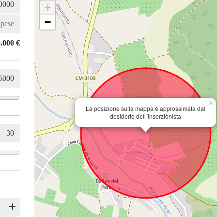
+
−
.000 €
×
La posizione sulla mappa è approssimata dal
desiderio dell´inserzionista