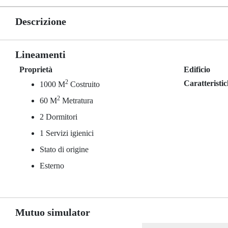
Descrizione
Lineamenti
Proprietà
Edificio
2
Caratteristi
1000 M
Costruito
2
60 M
Metratura
2 Dormitori
1 Servizi igienici
Stato di origine
Esterno
Mutuo simulator