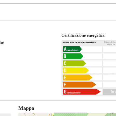
Certificazione energetica
che
In 
Mappa