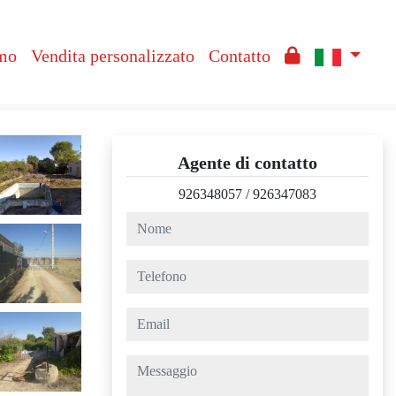
amo
Vendita personalizzato
Contatto
Agente di contatto
926348057
/
926347083
nome
telefono
email
messaggio