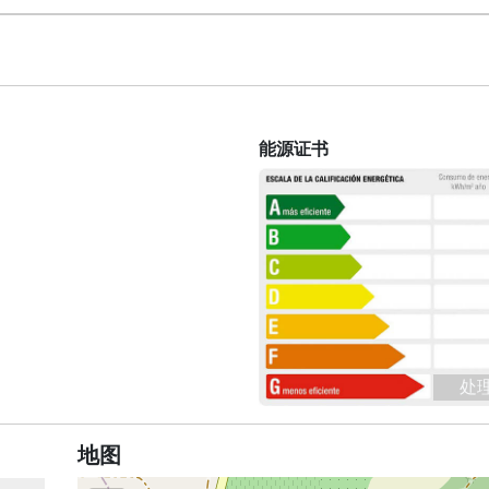
能源证书
处
地图