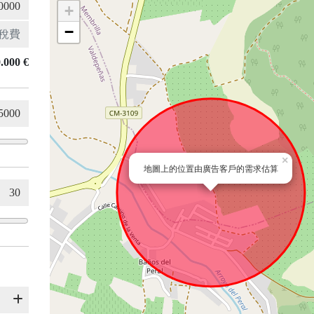
+
−
.000 €
×
地圖上的位置由廣告客戶的需求估算