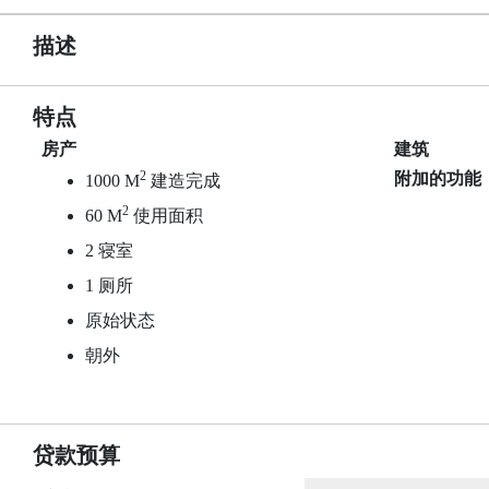
描述
特点
房产
建筑
2
附加的功能
1000 M
建造完成
2
60 M
使用面积
2 寝室
1 厕所
原始状态
朝外
贷款预算