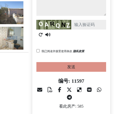
Captcha
我已阅读并接受使用条款
隐私政策
发送
编号: 11597
看此房产: 585