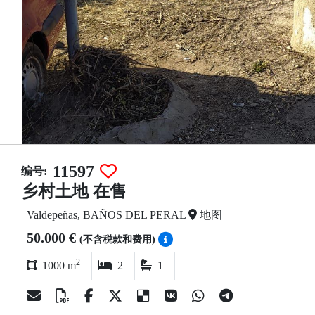
11597
编号:
乡村土地 在售
Valdepeñas, BAÑOS DEL PERAL
地图
50.000 €
(不含税款和费用)
2
1000 m
2
1