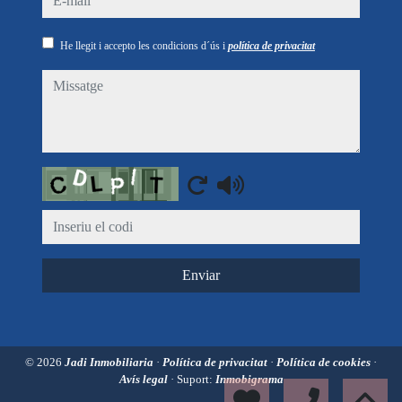
He llegit i accepto les condicions d´ús i
política de privacitat
missatge
Captcha
Enviar
© 2026
Jadi Inmobiliaria
·
Política de privacitat
·
Política de cookies
·
Avís legal
· Suport:
Inmobigrama