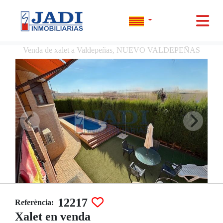
Venda de xalet a Valdepeñas, NUEVO VALDEPEÑAS
12217
Referència:
Xalet en venda