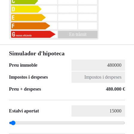
En tràmit
Simulador d'hipoteca
Preu immoble
Impostos i despeses
Preu + despeses
480.000 €
Estalvi aportat