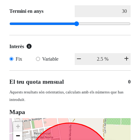
Termini en anys
Interès
Fix
Variable
El teu quota mensual
0
Aquests resultats són orientatius, calculats amb els números que has
introduït.
Mapa
+
−