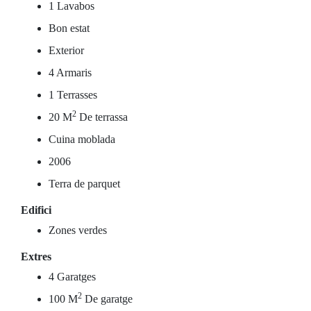
1 Lavabos
Bon estat
Exterior
4 Armaris
1 Terrasses
2
20 M
De terrassa
Cuina moblada
2006
Terra de parquet
Edifici
Zones verdes
Extres
4 Garatges
2
100 M
De garatge