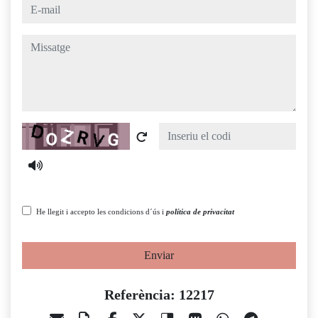
e-mail
missatge
Captcha
He llegit i accepto les condicions d´ús i
política de privacitat
Enviar
Referència: 12217