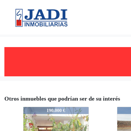
Otros inmuebles que podrían ser de su interés
07012
0701
190.000 €