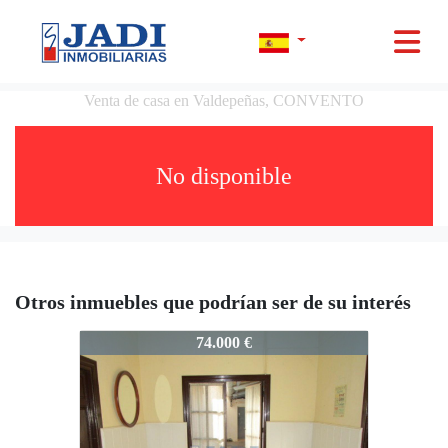
Venta de casa en Valdepeñas, CONVENTO
No disponible
Otros inmuebles que podrían ser de su interés
12096
74.000 €