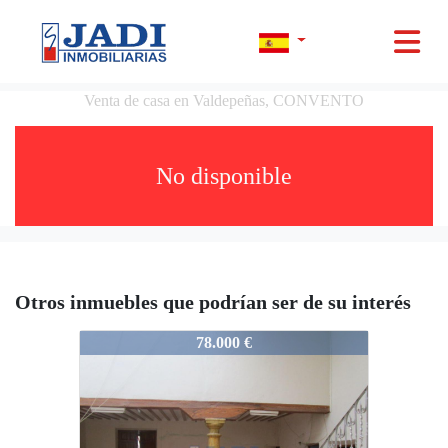
Venta de casa en Valdepeñas, CONVENTO
No disponible
Otros inmuebles que podrían ser de su interés
11452
78.000 €