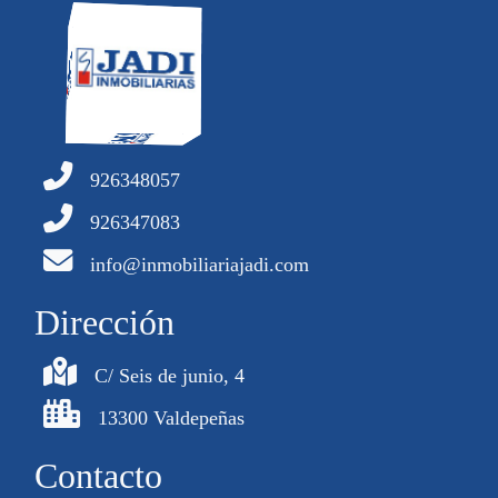
926348057
926347083
info@inmobiliariajadi.com
Dirección
C/ Seis de junio, 4
13300 Valdepeñas
Contacto