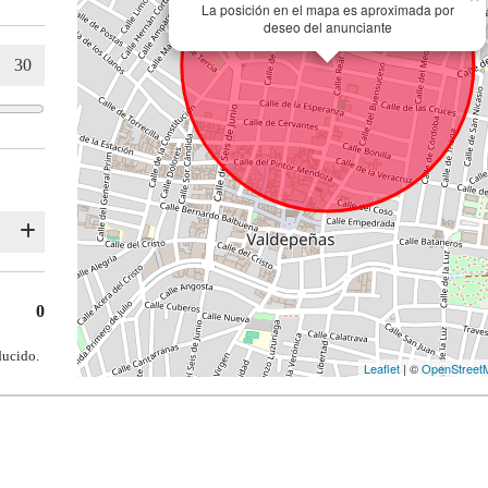
La posición en el mapa es aproximada por
deseo del anunciante
0
ducido.
Leaflet
| ©
OpenStreet