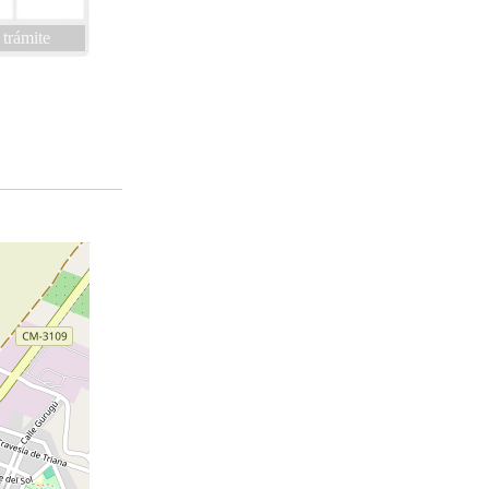
 trámite