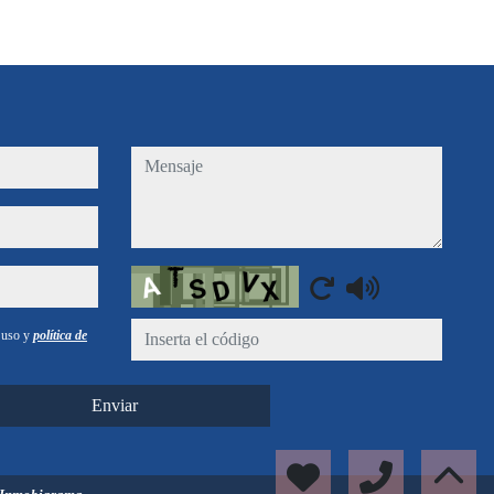
mensaje
Captcha
e uso y
política de
Enviar