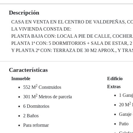
Descripción
CASA EN VENTA EN EL CENTRO DE VALDEPEÑAS, CON
LA VIVIENDA CONSTA DE:
PLANTA BAJA CON: LOCAL A PIE DE CALLE, COCHER
PLANTA 1ª CON: 5 DORMITORIOS + SALA DE ESTAR,
Y PLANTA 2ª CON: TERRAZA DE 30 M2 APROX., Y TR
Características
Inmueble
Edificio
2
Extras
552 M
Construidos
1 Garaj
2
301 M
Metros de parcela
2
20 M
6 Dormitorios
Garaje 
2 Baños
Patio
Para reformar