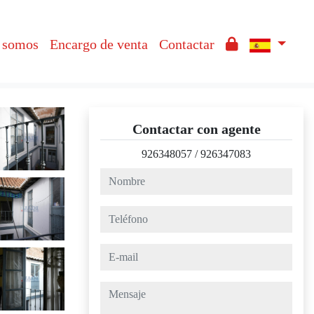
 somos
Encargo de venta
Contactar
Contactar con agente
926348057
/
926347083
nombre
teléfono
e-mail
mensaje