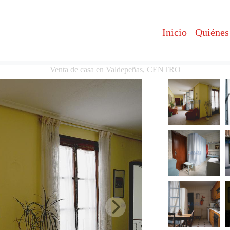
Inicio
Quiénes
Venta de casa en Valdepeñas, CENTRO