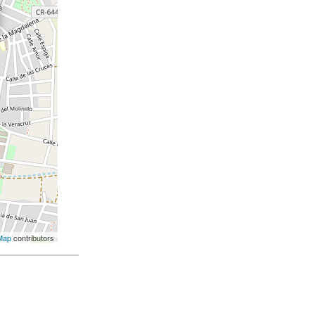
Map
contributors