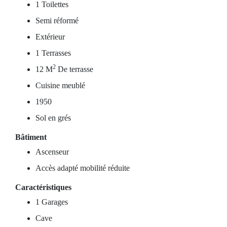
1 Toilettes
Semi réformé
Extérieur
1 Terrasses
2
12 M
De terrasse
Cuisine meublé
1950
Sol en grés
Bâtiment
Ascenseur
Accès adapté mobilité réduite
Caractéristiques
1 Garages
Cave