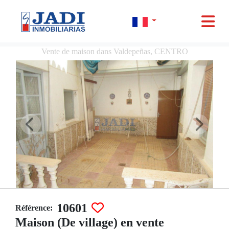
Vente de maison dans Valdepeñas, CENTRO
10601
Référence:
Maison (De village) en vente