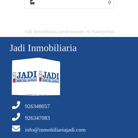
0
1
Jadi Inmobiliaria, profesionales en Valdepeñas
Jadi Inmobiliaria
926348057
926347083
info@inmobiliariajadi.com