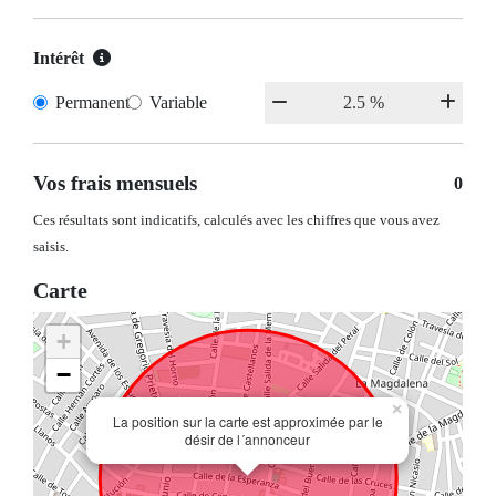
Intérêt
Permanent
Variable
Vos frais mensuels
0
Ces résultats sont indicatifs, calculés avec les chiffres que vous avez
saisis.
Carte
+
−
×
La position sur la carte est approximée par le
désir de l´annonceur