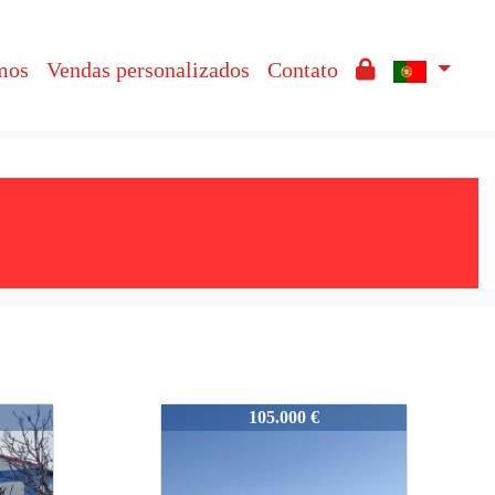
mos
Vendas personalizados
Contato
07658
105.000 €