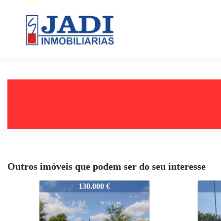
Outros imóveis que podem ser do seu interesse
07658
0765
130.000 €