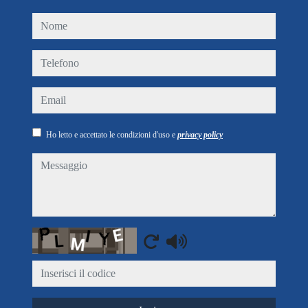
nome
telefono
email
Ho letto e accettato le condizioni d'uso e
privacy policy
messaggio
Captcha