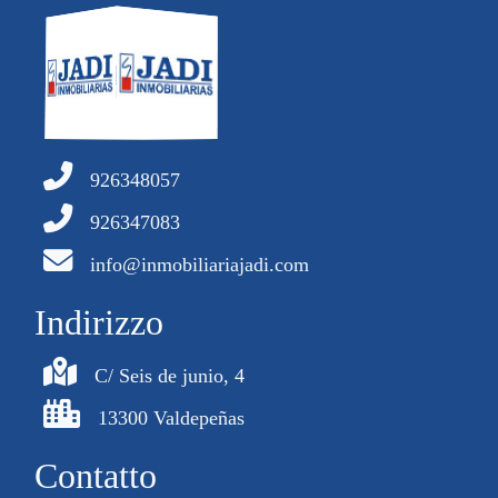
926348057
926347083
info@inmobiliariajadi.com
Indirizzo
C/ Seis de junio, 4
13300 Valdepeñas
Contatto