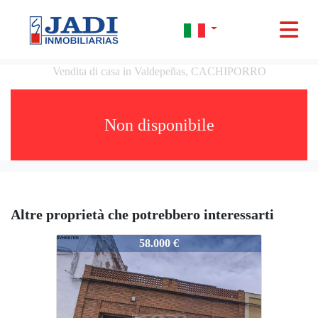
Vendita di casa in Valdepeñas, CACHIPORRO
Non disponibile
Altre proprietà che potrebbero interessarti
12278
58.000 €