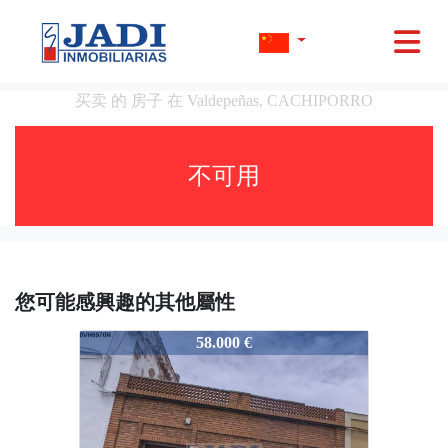
买卖 的 房子 在 Valdepeñas, CACHIPORRO
不可用
您可能感興趣的其他屬性
12278
58.000 €