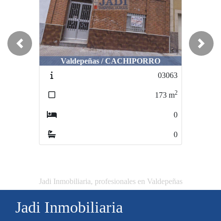
Previous
Next
Valdepeñas / CACHIPORRO
03063
2
173
m
0
0
Jadi Inmobiliaria, profesionales en Valdepeñas
Jadi Inmobiliaria