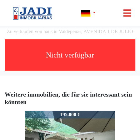
Zu verkaufen von haus in Valdepeñas, AVENIDA 1 DE JULIO
Nicht verfügbar
Weitere immobilien, die für sie interessant sein
könnten
09653
195.000 €