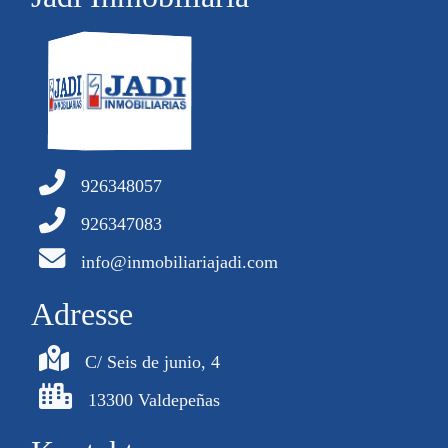
926348057
926347083
info@inmobiliariajadi.com
Adresse
C/ Seis de junio, 4
13300 Valdepeñas