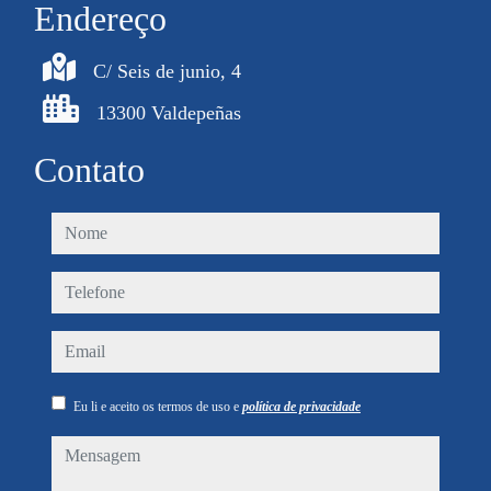
Endereço
C/ Seis de junio, 4
13300 Valdepeñas
Contato
nome
telefone
email
Eu li e aceito os termos de uso e
política de privacidade
mensagem