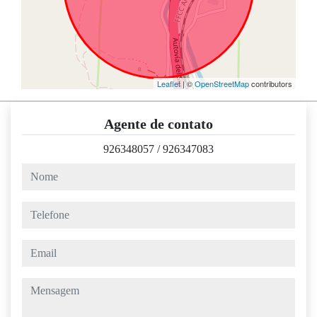
Leaflet
| ©
OpenStreetMap
contributors
Agente de contato
926348057
/
926347083
nome
telefone
email
mensagem