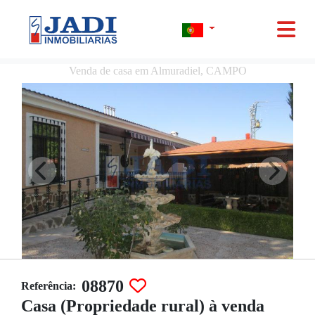
Venda de casa em Almuradiel, CAMPO
08870
Referência:
Casa (Propriedade rural) à venda