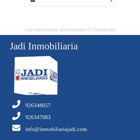
Jadi Inmobiliaria, profesionales en Valdepeñas
Jadi Inmobiliaria
926348057
926347083
info@inmobiliariajadi.com