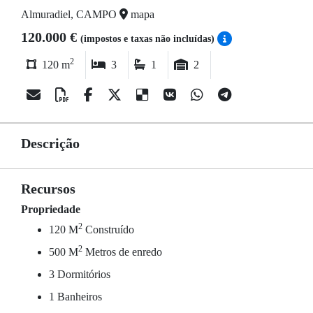
Almuradiel, CAMPO
mapa
120.000 €
(impostos e taxas não incluídas)
2
120 m
3
1
2
Descrição
Recursos
Propriedade
2
120 M
Construído
2
500 M
Metros de enredo
3 Dormitórios
1 Banheiros