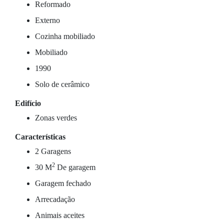
Reformado
Externo
Cozinha mobiliado
Mobiliado
1990
Solo de cerâmico
Edifício
Zonas verdes
Características
2 Garagens
2
30 M
De garagem
Garagem fechado
Arrecadação
Animais aceites