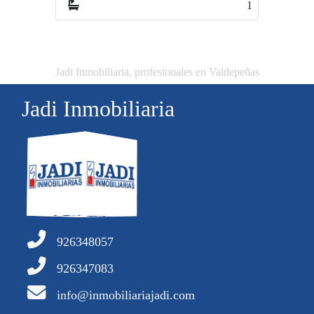
1
1
Jadi Inmobiliaria, profesionales en Valdepeñas
Jadi Inmobiliaria
926348057
926347083
info@inmobiliariajadi.com