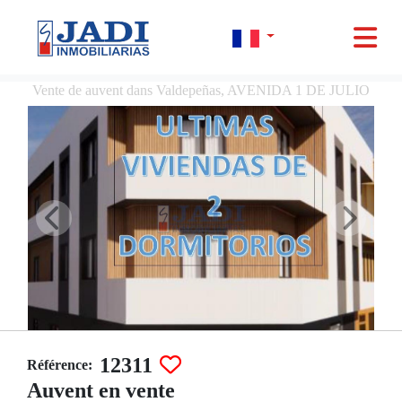
Vente de auvent dans Valdepeñas, AVENIDA 1 DE JULIO
12311
Référence:
Auvent en vente