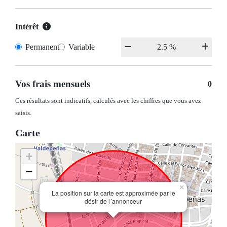
Intérêt
Permanent
Variable
Vos frais mensuels
0
Ces résultats sont indicatifs, calculés avec les chiffres que vous avez
saisis.
Carte
+
−
×
La position sur la carte est approximée par le
désir de l´annonceur