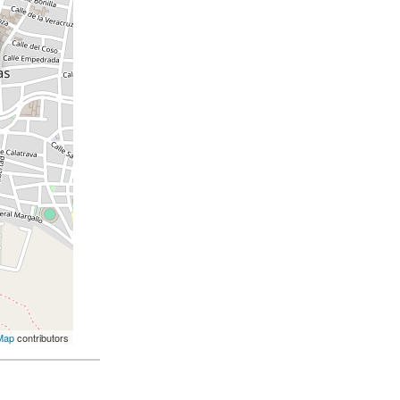
Map
contributors