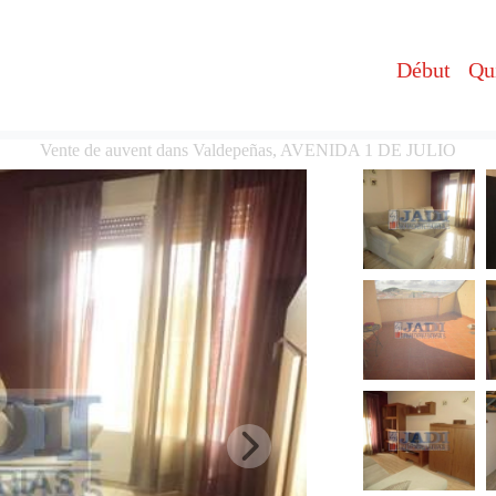
Début
Qu
Vente de auvent dans Valdepeñas, AVENIDA 1 DE JULIO