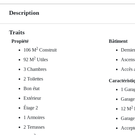
Description
Traits
Propiété
Bâtiment
2
106 M
Construit
Dernier
2
92 M
Utiles
Ascens
3 Chambres
Accès a
2 Toilettes
Caractéristi
Bon état
1 Gara
Extérieur
Garage
Étage 2
2
12 M
1 Armoires
Garage
2 Terrasses
Accept