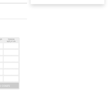
 cours