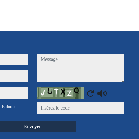
message
Captcha
ilisation et
Envoyer