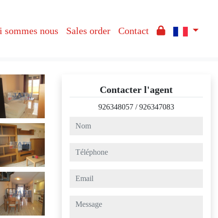
i sommes nous
Sales order
Contact
Contacter l'agent
926348057
/
926347083
nom
téléphone
email
message