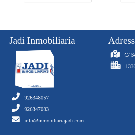
Jadi Inmobiliaria
Adress
C/ S
133
926348057
926347083
info@inmobiliariajadi.com