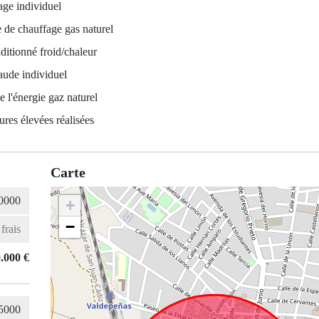
ge individuel
 de chauffage gas naturel
ditionné froid/chaleur
aude individuel
e l'énergie gaz naturel
ures élevées réalisées
Carte
+
−
.000 €