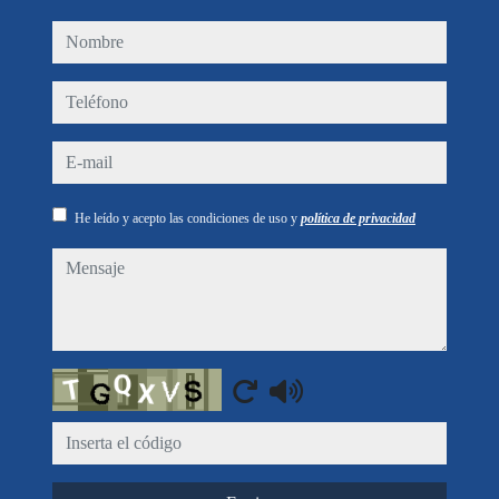
nombre
teléfono
e-mail
He leído y acepto las condiciones de uso y
política de privacidad
mensaje
Captcha