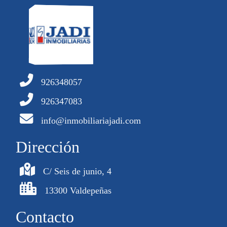
926348057
926347083
info@inmobiliariajadi.com
Dirección
C/ Seis de junio, 4
13300 Valdepeñas
Contacto