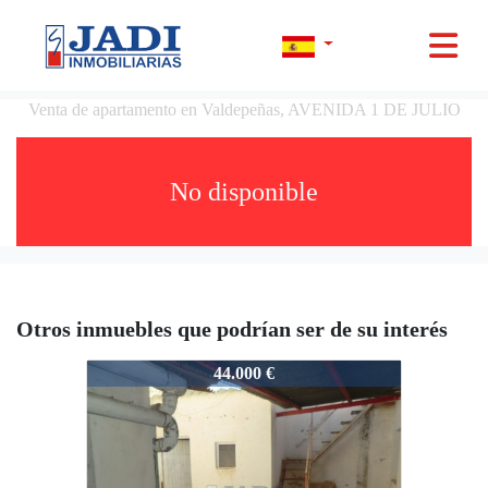
Venta de apartamento en Valdepeñas, AVENIDA 1 DE JULIO
No disponible
Otros inmuebles que podrían ser de su interés
11851
44.000 €