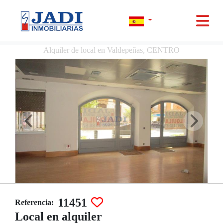
Alquiler de local en Valdepeñas, CENTRO
11451
Referencia:
Local en alquiler