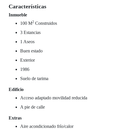
Características
Inmueble
2
100 M
Construidos
3 Estancias
1 Aseos
Buen estado
Exterior
1986
Suelo de tarima
Edificio
Acceso adaptado movilidad reducida
A pie de calle
Extras
Aire acondicionado frío/calor