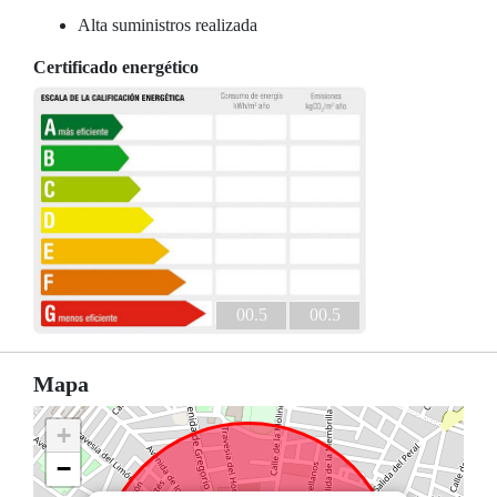
Alta suministros realizada
Certificado energético
00.5
00.5
Mapa
+
−