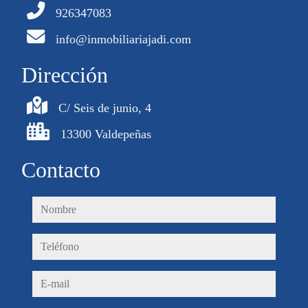
926347083
info@inmobiliariajadi.com
Dirección
C/ Seis de junio, 4
13300 Valdepeñas
Contacto
nombre
teléfono
e-mail